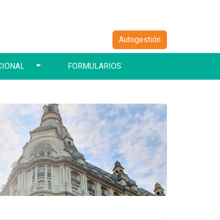
Autogestión
Toggle Dropdown
CIONAL
FORMULARIOS