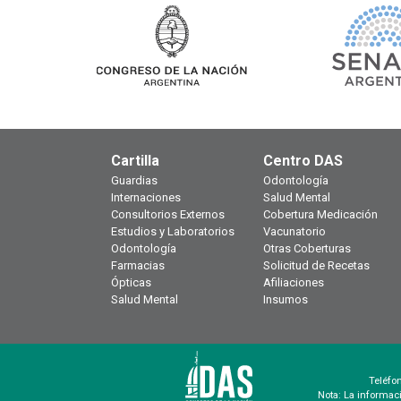
Cartilla
Centro DAS
Guardias
Odontología
Internaciones
Salud Mental
Consultorios Externos
Cobertura Medicación
Estudios y Laboratorios
Vacunatorio
Odontología
Otras Coberturas
Farmacias
Solicitud de Recetas
Ópticas
Afiliaciones
Salud Mental
Insumos
Teléfo
Nota: La informaci