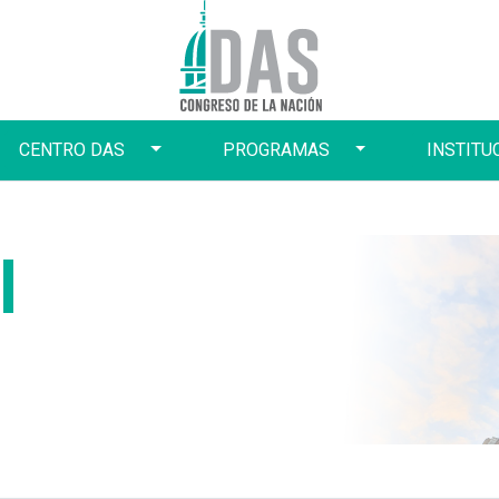
e Dropdown
Toggle Dropdown
Toggle Dropdown
CENTRO DAS
PROGRAMAS
INSTITU
l