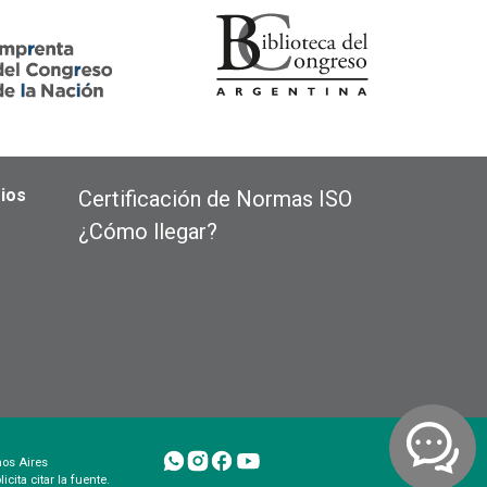
ios
Certificación de Normas ISO
¿Cómo llegar?
nos Aires
cita citar la fuente.