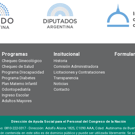
Programas
Insitucional
Formular
Chequeo Ginecológico
Historia
Chequeo de Salud
Comisión Administradora
Programa Discapacidad
Licitaciones y Contrataciones
Programa Diabetes
Transparencia
Plan Materno Infantil
Noticias
Odontopediatría
Contacto
Ingreso Escolar
Adultos Mayores
Dirección de Ayuda Social para el Personal del Congreso de la Nación
no: 0810-222-0317 - Dirección: Adolfo Alsina 1825, C1090 AAA, Cdad. Autónoma de Bue
ón contenida en este sitio es de dominio público y puede ser utilizada libremente. Se soli