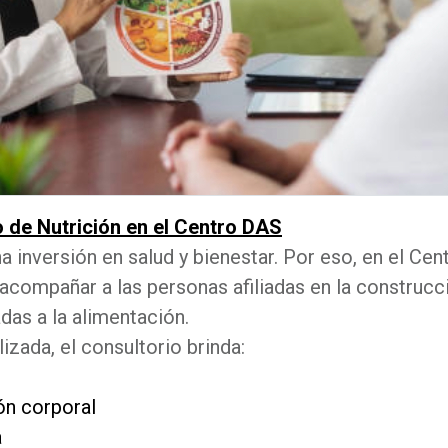
 de Nutrición en el Centro DAS
na inversión en salud y bienestar. Por eso, en el C
 acompañar a las personas afiliadas en la construcc
das a la alimentación.
izada, el consultorio brinda:
ón corporal
a