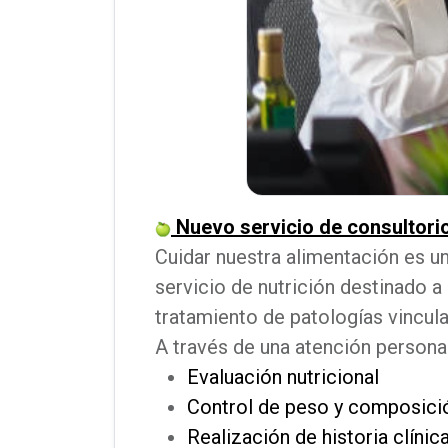
Nuevo servicio de consultorio
Cuidar nuestra alimentación es u
servicio de nutrición destinado a
tratamiento de patologías vincula
A través de una atención personal
Evaluación nutricional
Control de peso y composici
Realización de historia clínic